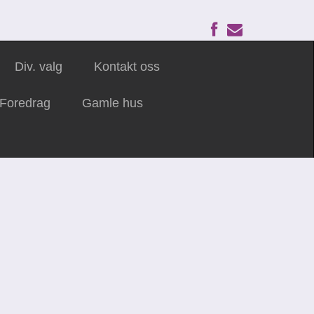
Div. valg
Kontakt oss
Foredrag
Gamle hus