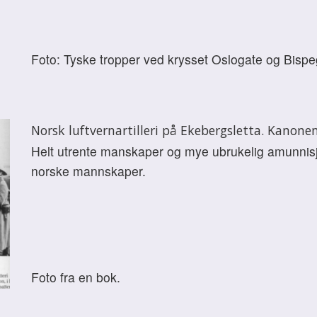
Foto: Tyske tropper ved krysset Oslogate og Bisp
Norsk luftvernartilleri på Ekebergsletta. Kanonen
Helt utrente manskaper og mye ubrukelig amunnisjo
norske mannskaper.
Foto fra en bok.