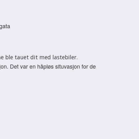
egata
e ble tauet dit med lastebiler.
n. Det var en håpløs situvasjon for de