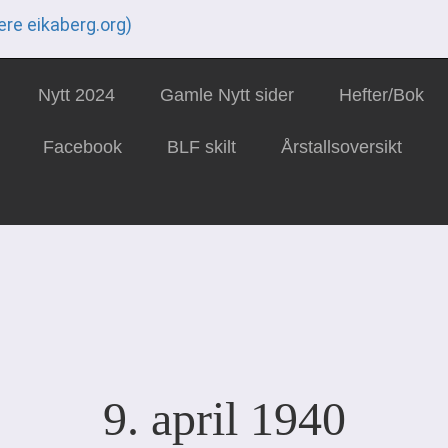
ere eikaberg.org)
Nytt 2024
Gamle Nytt sider
Hefter/Bok
Facebook
BLF skilt
Årstallsoversikt
9. april 1940