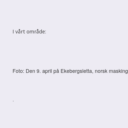
I vårt område:
Foto: Den 9. april på Ekebergsletta, norsk maskin
.