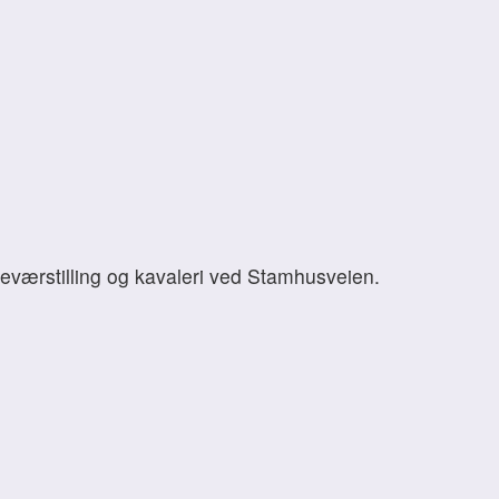
geværstilling og kavaleri ved Stamhusveien.