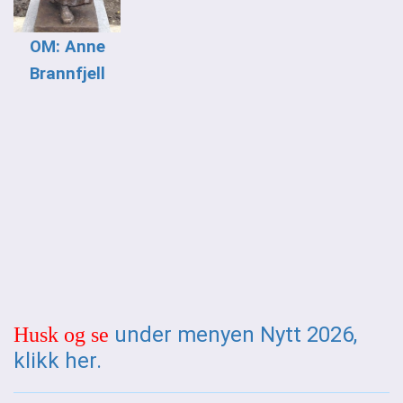
OM: Anne
Brannfjell
under menyen Nytt 2026,
Husk og se
klikk her
.