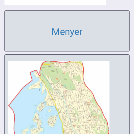
Menyer