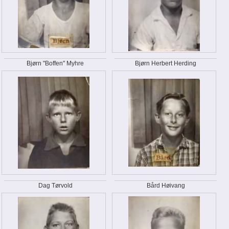
Bjørn "Boffen" Myhre
Bjørn Herbert Herding
Dag Tørvold
Bård Høivang