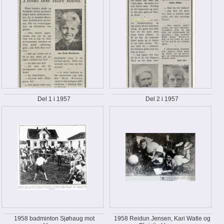
Del 1 i 1957
Del 2 i 1957
1958 badminton Sjøhaug mot
1958 Reidun Jensen, Kari Watle og