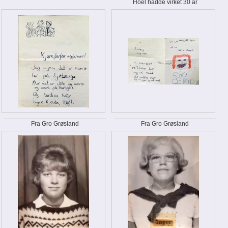
Hoel hadde virket 30 år
Fra Gro Grøsland
Fra Gro Grøsland