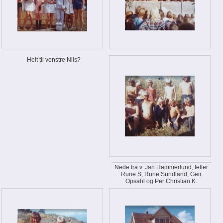
Helt til venstre Nils?
Nede fra v. Jan Hammerlund, fetter
Rune S, Rune Sundland, Geir
Opsahl og Per Christian K.