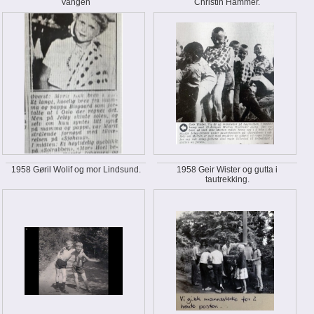
Vangen
Christin Hammer.
1958 Gøril Wolif og mor Lindsund.
1958 Geir Wister og gutta i
tautrekking.