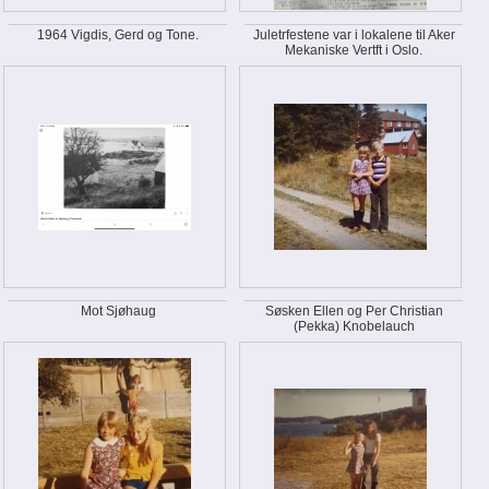
1964 Vigdis, Gerd og Tone.
Juletrfestene var i lokalene til Aker
Mekaniske Vertft i Oslo.
Mot Sjøhaug
Søsken Ellen og Per Christian
(Pekka) Knobelauch