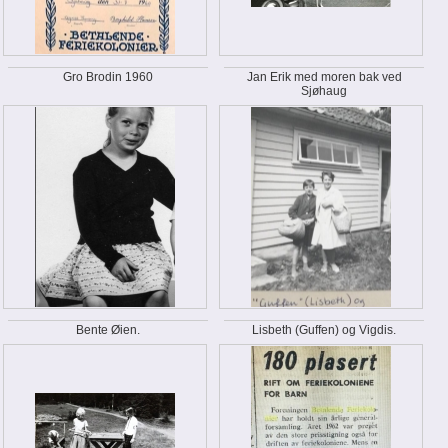
Gro Brodin 1960
Jan Erik med moren bak ved
Sjøhaug
Bente Øien.
Lisbeth (Guffen) og Vigdis.