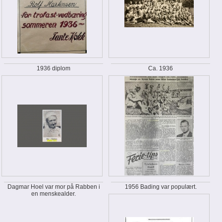
1936 diplom
Ca. 1936
Dagmar Hoel var mor på Rabben i
1956 Bading var populært.
en menskealder.