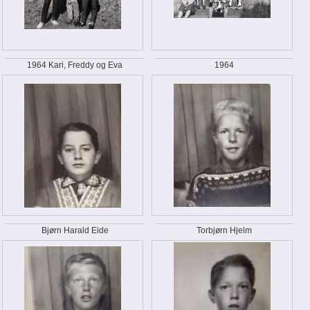
1964 Kari, Freddy og Eva
1964
Bjørn Harald Eide
Torbjørn Hjelm