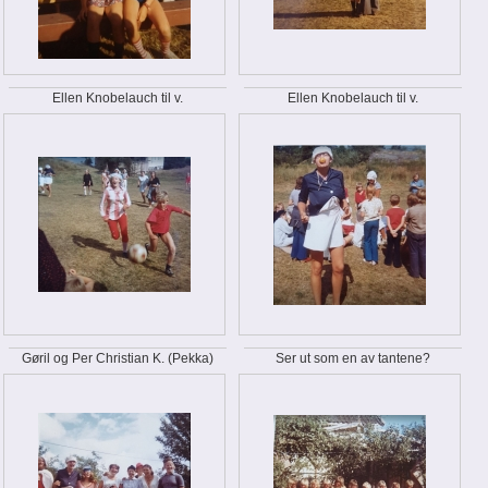
Ellen Knobelauch til v.
Ellen Knobelauch til v.
Gøril og Per Christian K. (Pekka)
Ser ut som en av tantene?