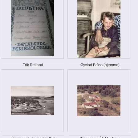
Erik Reiland.
Øyvind Bråss (hjemme)