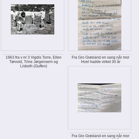
1963 fra v nr 3 Vigdis Torre, Ellen
Fra Gro Grøsland en sang når mor
Tørvold, Trine Jørgensern og
Hoel hadde virket 30 år
Lisbeth (Guffen)
Fra Gro Grøsland en sang når mor