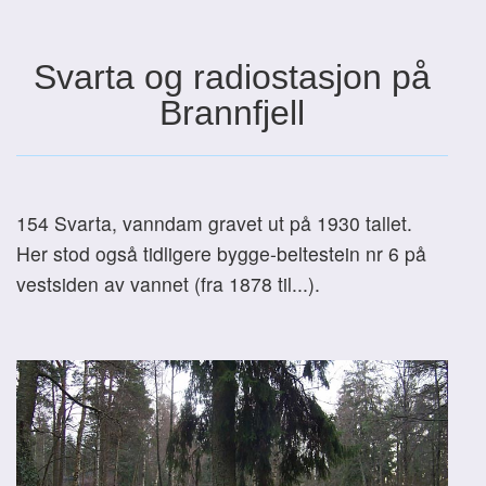
Svarta og radiostasjon på
Brannfjell
154 Svarta, vanndam gravet ut på 1930 tallet.
Her stod også tidligere bygge-beltestein nr 6 på
vestsiden av vannet (fra 1878 til...).