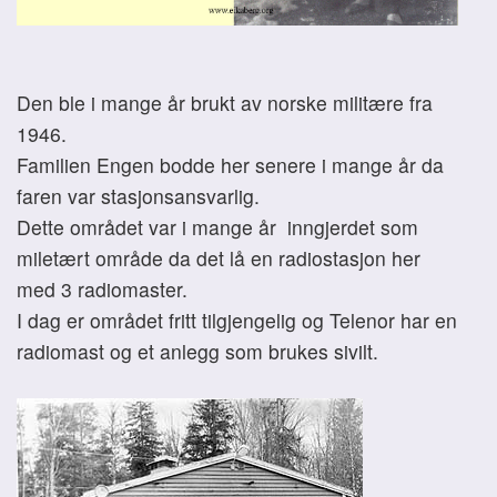
Den ble i mange år brukt av norske militære fra
1946.
Familien Engen bodde her senere i mange år da
faren var stasjonsansvarlig.
Dette området var i mange år inngjerdet som
miletært område da det lå en radiostasjon her
med 3 radiomaster.
I dag er området fritt tilgjengelig og Telenor har en
radiomast og et anlegg som brukes sivilt.