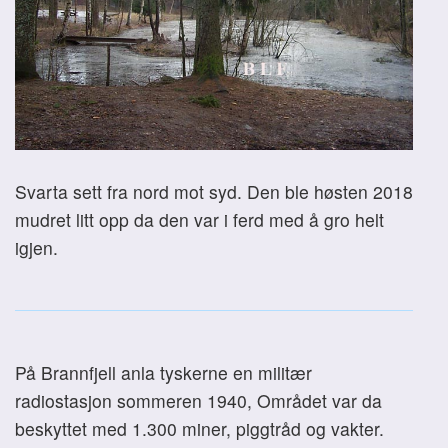
Svarta sett fra nord mot syd. Den ble høsten 2018
mudret litt opp da den var i ferd med å gro helt
igjen.
På Brannfjell anla tyskerne en militær
radiostasjon sommeren 1940, Området var da
beskyttet med 1.300 miner, piggtråd og vakter.