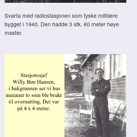
Svarta med radiostasjonen som tyske militære
bygget i 1940. Den hadde 3 stk. 60 meter høye
master.