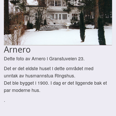
Arnero
Dette foto av Arnero i Granstuveien 23.
Det er det eldste huset i dette området med
unntak av husmannstua Ringshus.
Det ble bygget i 1900. I dag er det liggende bak et
par moderne hus.
.