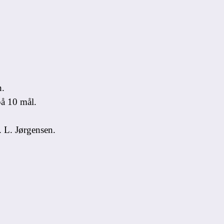
n.
på 10 mål.
 L. Jørgensen.