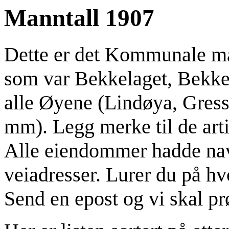
Manntall 1907
Dette er det Kommunale ma
som var Bekkelaget, Bekke
alle Øyene (Lindøya, Gre
mm). Legg merke til de arti
Alle eiendommer hadde nav
veiadresser. Lurer du på hv
Send en epost og vi skal pr