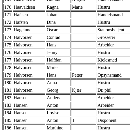
170
Haavaldsen
Ragna
Marie
Hustru
171
Hafsten
Johan
Handelsmand
172
Hafsten
Dina
Hustru
173
Hagelund
Oscar
Stationsbetjent
174
Halvorsen
Conrad
Grosserer
175
Halvorsen
Hans
Arbeider
176
Halvorsen
Jenny
Hustru
177
Halvorsen
Halfdan
Kjelesmed
178
Halvorsen
Marie
Hustru
179
Halvorsen
Hans
Petter
Opsynsmand
180
Halvorsen
Anna
Hustru
181
Halvorsen
Georg
Kjær
Dr. phil.
182
Hansen
Anders
Arbeider
183
Hansen
Anton
Arbeider
184
Hansen
Lovise
Hustru
185
Hansen
Anton
T
Disponent
186
Hansen
Marthine
Hustru