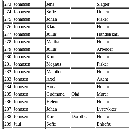
273
Johansen
Jens
Slagter
274
Johansen
Sofie
Hustru
275
Johansen
Johan
Fisker
276
Johansen
Klara
Hustru
277
Johansen
Julius
Handelskarl
278
Johansen
Martha
Hustru
279
Johansen
Julius
Arbeider
280
Johansen
Karen
Hustru
281
Johansen
Magnus
Fisker
282
Johansen
Mathilde
Hustru
283
Johnsen
Axel
Agent
284
Johnsen
Anna
Hustru
285
Johnsen
Gudmund
Olai
Murer
286
Johnsen
Helene
Hustru
287
Johnsen
Johan
Lystrykker
288
Johnsen
Karen
Dorothea
Hustru
289
Juul
Sofie
Enkefru