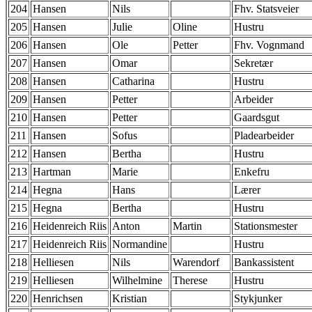
204
Hansen
Nils
Fhv. Statsveier
205
Hansen
Julie
Oline
Hustru
206
Hansen
Ole
Petter
Fhv. Vognmand
207
Hansen
Omar
Sekretær
208
Hansen
Catharina
Hustru
209
Hansen
Petter
Arbeider
210
Hansen
Petter
Gaardsgut
211
Hansen
Sofus
Pladearbeider
212
Hansen
Bertha
Hustru
213
Hartman
Marie
Enkefru
214
Hegna
Hans
Lærer
215
Hegna
Bertha
Hustru
216
Heidenreich Riis
Anton
Martin
Stationsmester
217
Heidenreich Riis
Normandine
Hustru
218
Helliesen
Nils
Warendorf
Bankassistent
219
Helliesen
Wilhelmine
Therese
Hustru
220
Henrichsen
Kristian
Stykjunker