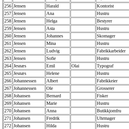
256
Jensen
Harald
Kontorist
257
Jensen
Ana
Hustru
258
Jensen
Helga
Bestyrer
259
Jensen
Asta
Hustru
260
Jensen
Johannes
Skomager
261
Jensen
Mina
Hustru
262
Jensen
Ludvig
Fabrikkarbeider
263
Jensen
Sofie
Hustru
264
Jesnæs
Emil
Olai
Typograf
265
Jesnæs
Helene
Hustru
266
Johannessen
Albert
Fabrikkeier
267
Johannessen
Ole
Grosserer
268
Johansen
Bernard
Fisker
269
Johansen
Marie
Hustru
270
Johansen
Anna
Butikkjomfru
271
Johansen
Fredrik
Uhrmager
272
Johansen
Hilda
Hustru