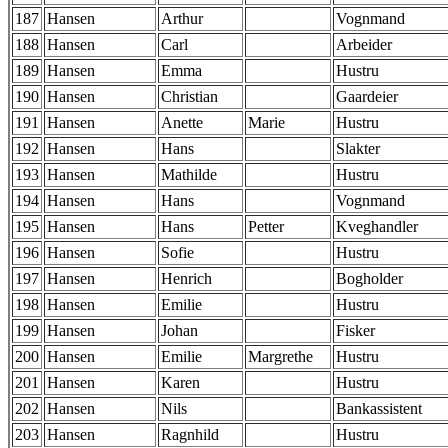
187
Hansen
Arthur
Vognmand
188
Hansen
Carl
Arbeider
189
Hansen
Emma
Hustru
190
Hansen
Christian
Gaardeier
191
Hansen
Anette
Marie
Hustru
192
Hansen
Hans
Slakter
193
Hansen
Mathilde
Hustru
194
Hansen
Hans
Vognmand
195
Hansen
Hans
Petter
Kveghandler
196
Hansen
Sofie
Hustru
197
Hansen
Henrich
Bogholder
198
Hansen
Emilie
Hustru
199
Hansen
Johan
Fisker
200
Hansen
Emilie
Margrethe
Hustru
201
Hansen
Karen
Hustru
202
Hansen
Nils
Bankassistent
203
Hansen
Ragnhild
Hustru