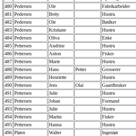
480
Pedersen
Ole
Fabrikarbeider
481
Pedersen
Betty
Hustru
482
Pedersen
Ole
Bødker
483
Pedersen
Kristiane
Hustru
484
Pedersen
Oliva
Enke
485
Pettersen
Andrine
Hustru
486
Pettersen
Anton
Fisker
487
Pettersen
Marie
Hustru
488
Pettersen
Hans
Petter
Grosserer
489
Pettersen
Henriette
Hustru
490
Pettersen
Jens
Olai
Gaardbruker
491
Pettersen
Julie
Hustru
492
Pettersen
Johan
Formand
493
Pettersen
Julie
Hustru
494
Pettersen
Martin
Fisker
495
Pettersen
Hanna
Hustru
496
Pløen
Walter
Ingeniør