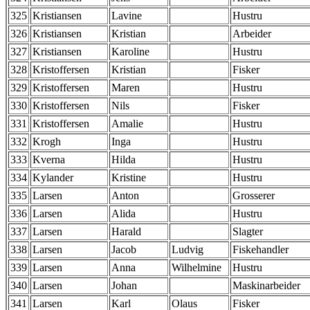
325
Kristiansen
Lavine
Hustru
326
Kristiansen
Kristian
Arbeider
327
Kristiansen
Karoline
Hustru
328
Kristoffersen
Kristian
Fisker
329
Kristoffersen
Maren
Hustru
330
Kristoffersen
Nils
Fisker
331
Kristoffersen
Amalie
Hustru
332
Krogh
Inga
Hustru
333
Kverna
Hilda
Hustru
334
Kylander
Kristine
Hustru
335
Larsen
Anton
Grosserer
336
Larsen
Alida
Hustru
337
Larsen
Harald
Slagter
338
Larsen
Jacob
Ludvig
Fiskehandler
339
Larsen
Anna
Wilhelmine
Hustru
340
Larsen
Johan
Maskinarbeider
341
Larsen
Karl
Olaus
Fisker