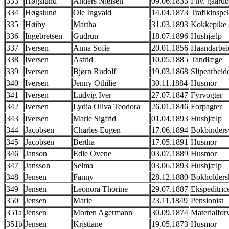
333
Høgslund
Anders Nielsen
09.06.1833
Fhv. gaardb
334
Høgslund
Ole Ingvald
14.04.1873
Trafikinspe
335
Høiby
Martha
31.03.1893
Kokkepike
336
Ingebretsen
Gudrun
18.07.1896
Hushjælp
337
Iversen
Anna Sofie
20.01.1856
Haandarbei
338
Iversen
Astrid
10.05.1885
Tandlæge
339
Iversen
Bjørn Rudolf
19.03.1868
Slipearbeid
340
Iversen
Jenny Othilie
30.11.1884
Husmor
341
Iversen
Ludvig Iver
27.07.1847
Fyrvogter
342
Iversen
Lydia Oliva Teodora
26.01.1846
Forpagter
343
Iversen
Marie Sigfrid
01.04.1893
Hushjælp
344
Jacobsen
Charles Eugen
17.06.1894
Bokbinders
345
Jacobsen
Bertha
17.05.1891
Husmor
346
Janson
Edle Ovene
03.07.1889
Husmor
347
Jansson
Selma
03.06.1893
Hushjælp
348
Jensen
Fanny
28.12.1880
Bokholders
349
Jensen
Leonora Thorine
29.07.1887
Ekspeditric
350
Jensen
Marie
23.11.1849
Pensionist
351a
Jensen
Morten Agermann
30.09.1874
Materialforv
351b
Jensen
Kristiane
19.05.1873
Husmor